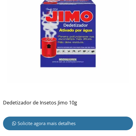
Dedetizador de Insetos Jimo 10g
Solicite agora mais detalhes