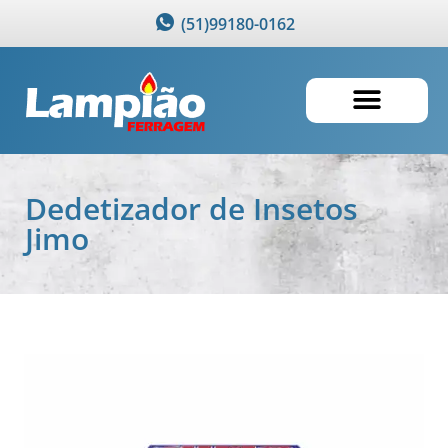
(51)99180-0162
Dedetizador de Insetos
Jimo