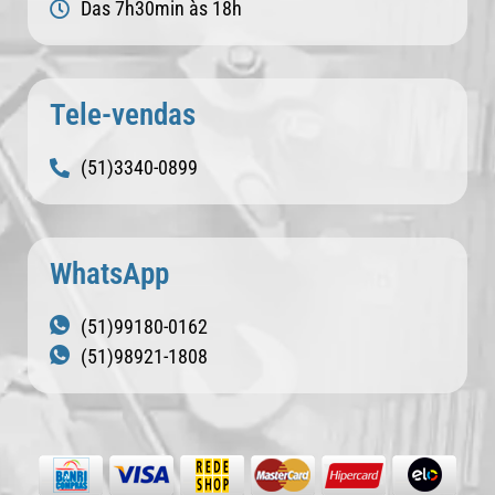
Das 7h30min às 18h
Tele-vendas
(51)3340-0899
WhatsApp
(51)99180-0162
(51)98921-1808