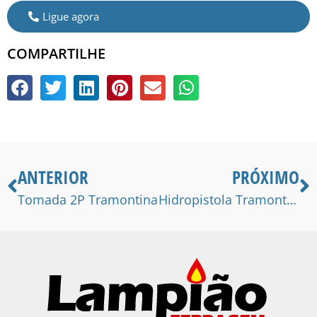
Ligue agora
COMPARTILHE
ANTERIOR
PRÓXIMO
Tomada 2P Tramontina
Hidropistola Tramontina