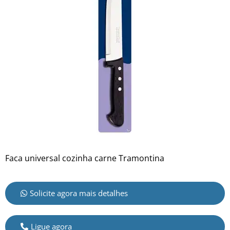
Faca universal cozinha carne Tramontina
Solicite agora mais detalhes
Ligue agora