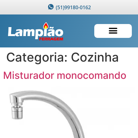
(51)99180-0162
Categoria:
Cozinha
Misturador monocomando