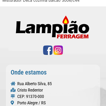
Misturador Deca cozinha balcão 3006/c44
Onde estamos
Rua Alberto Silva, 85
Cristo Redentor
CEP: 91370-000
Porto Alegre / RS