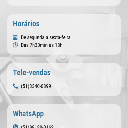
Horários
De segunda a sexta-feira
Das 7h30min às 18h
Tele-vendas
(51)3340-0899
WhatsApp
(51)99180-0162